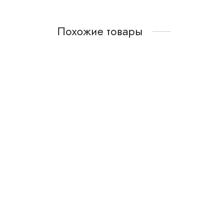
Похожие товары
Necklace 4
Забронировать